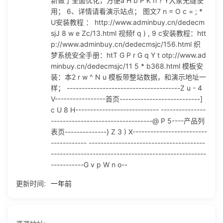
新做了全面优化，方便a H b P K h ? Y大家无缝使
---------------------------------- -----------------------------
用； 6、详情请看演示站点； 图文7 n = O c = ; *
----------------------------------------------------------------
U安装教程 ： http://www.adminbuy.cn/dedecm
---------G v p W n o--
sjJ 8 w e Zc/13.html 视频f q ) , 9 c安装教程：htt
p://www.adminbuy.cn/dedecmsjc/156.html 织
梦系统安全手册：htT G P r G q Y t otp://www.ad
minbuy.cn/dedecmsjc/11 5 * b368.html 模板安
装：本2 r w ^ N u 模板带整站数据，和演示地址一
样； --------------------------------------Z u - 4
V-----------------首页---------------------------]
c U 8 H---------------------------- ---------------
----------------------------------@ P 5----产品列
表页--------------} Z 3 ) X-------------------------
------------ ---------------------------------------
----------------------------------------------------
-----------G v p W n o--
更新时间:
一年前