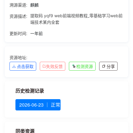
溯源渠道:
麒麟
资源描述:
提取码 yqf9 web前端视频教程_零基础学习web前
端技术某内全套
更新时间:
一年前
资源地址:
点击获取
失效反馈
检测资源
分享
历史检测记录
2026-06-23 ｜ 正常
同类资源