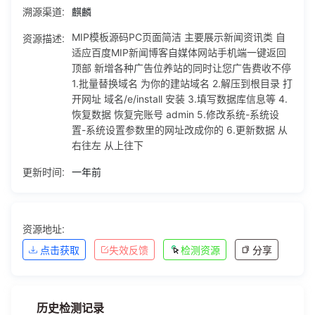
溯源渠道:
麒麟
设置参数里的网址改成你的 6.更新数据 从右往左 从上往下
资源描述:
MIP模板源码PC页面简洁 主要展示新闻资讯类 自
适应百度MIP新闻博客自媒体网站手机端一键返回
顶部 新增各种广告位养站的同时让您广告费收不停
1.批量替换域名 为你的建站域名 2.解压到根目录 打
开网址 域名/e/install 安装 3.填写数据库信息等 4.
恢复数据 恢复完账号 admin 5.修改系统-系统设
置-系统设置参数里的网址改成你的 6.更新数据 从
右往左 从上往下
更新时间:
一年前
资源地址:
点击获取
失效反馈
检测资源
分享
历史检测记录