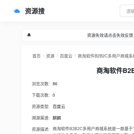
资源搜
🔔
资源失效请点击失效反馈
首页
资源
百度云
商淘软件B2B2C多用户商城系统 
商淘软件B2B
浏览次数:
86
下载次数:
0
资源类型:
百度云
溯源渠道:
麒麟
资源描述:
商淘软件B2B2C多用户商城系统是一款基于T