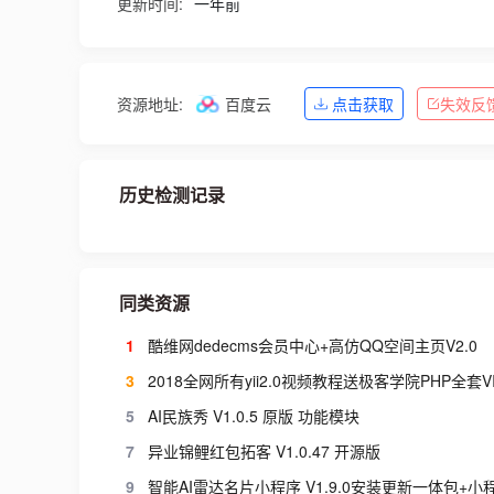
更新时间:
一年前
资源地址:
百度云
点击获取
失效反
历史检测记录
同类资源
1
酷维网dedecms会员中心+高仿QQ空间主页V2.0
3
5
AI民族秀 V1.0.5 原版 功能模块
7
异业锦鲤红包拓客 V1.0.47 开源版
9