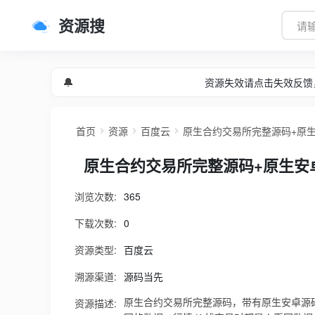
资源搜
🔔
资源失效请点击失效反馈
首页
资源
百度云
原生合约交易所完整源码+原生安
原生合约交易所完整源码+原生安卓
浏览次数:
365
下载次数:
0
资源类型:
百度云
溯源渠道:
源码当先
资源描述:
原生合约交易所完整源码，带有原生安卓源码