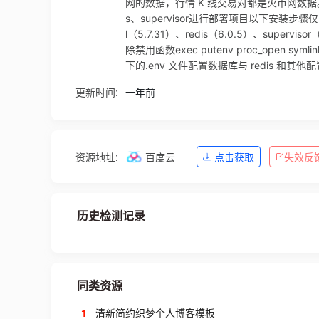
网的数据，行情 K 线交易对都是火币网数据。搭
s、supervisor进行部署项目以下安装步骤
l（5.7.31）、redis（6.0.5）、superviso
除禁用函数exec putenv proc_open sy
下的.env 文件配置数据库与 redis 和
更新时间:
一年前
资源地址:
百度云
点击获取
失效反
历史检测记录
同类资源
1
清新简约织梦个人博客模板