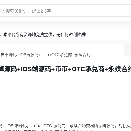
，本平台所有资源均免费提供，无任何盈利性质!
卓源码+IOS端源码+币币+OTC承兑商+永续合约
源码+IOS端源码+币币+OTC承兑商+永续合
、IOS 端源码，币币、OTC 承兑商、永续合约交易所系统源码。对接