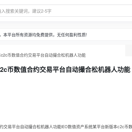
，本平台所有资源均免费提供，无任何盈利性质!
本c2c币数值合约交易平台自动撮合松机器人功能
c2c币数值合约交易平台自动撮合松机器人功能
合约交易平台自动撮合松机器人功能lEO数值资产系统某平台新版本c2c币