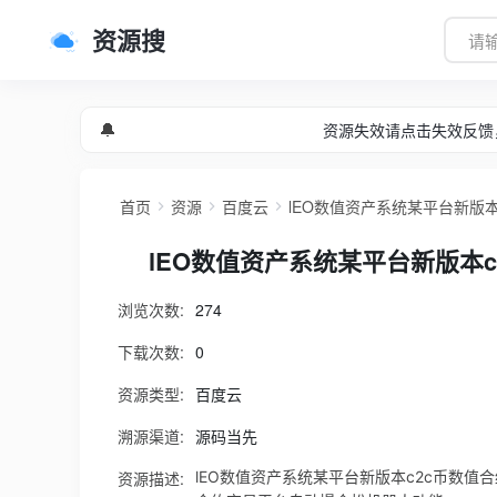
资源搜
🔔
资源失效请点击失效反馈
首页
资源
百度云
lEO数值资产系统某平台新版
lEO数值资产系统某平台新版本
浏览次数:
274
下载次数:
0
资源类型:
百度云
溯源渠道:
源码当先
资源描述:
lEO数值资产系统某平台新版本c2c币数值