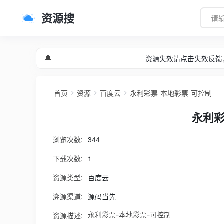
资源搜
🔔
资源失效请点击失效反馈
首页
资源
百度云
永利彩票-本地彩票-可控制
永利彩
浏览次数:
344
下载次数:
1
资源类型:
百度云
溯源渠道:
源码当先
资源描述:
永利彩票-本地彩票-可控制