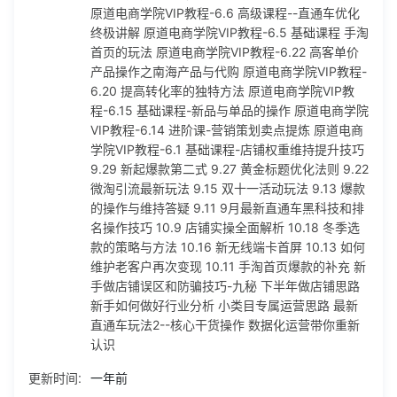
原道电商学院VIP教程-6.6 高级课程--直通车优化
终极讲解 原道电商学院VIP教程-6.5 基础课程 手淘
首页的玩法 原道电商学院VIP教程-6.22 高客单价
产品操作之南海产品与代购 原道电商学院VIP教程-
6.20 提高转化率的独特方法 原道电商学院VIP教
程-6.15 基础课程-新品与单品的操作 原道电商学院
VIP教程-6.14 进阶课-营销策划卖点提炼 原道电商
学院VIP教程-6.1 基础课程-店铺权重维持提升技巧
9.29 新起爆款第二式 9.27 黄金标题优化法则 9.22
微淘引流最新玩法 9.15 双十一活动玩法 9.13 爆款
的操作与维持答疑 9.11 9月最新直通车黑科技和排
名操作技巧 10.9 店铺实操全面解析 10.18 冬季选
款的策略与方法 10.16 新无线端卡首屏 10.13 如何
维护老客户再次变现 10.11 手淘首页爆款的补充 新
手做店铺误区和防骗技巧-九秘 下半年做店铺思路
新手如何做好行业分析 小类目专属运营思路 最新
直通车玩法2--核心干货操作 数据化运营带你重新
认识
更新时间:
一年前